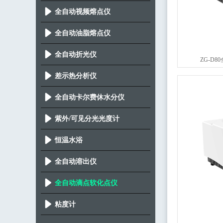
全自动视频熔点仪
全自动油脂熔点仪
全自动折光仪
ZG-D
差示热分析仪
全自动卡尔费休水分仪
紫外/可见分光光度计
恒温水浴
全自动溶出仪
全自动滴点软化点仪
粘度计