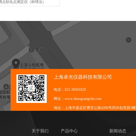
60滴点软化点测定仪（杯球法）
上海卓光仪器科技有限公司
电话：021-59501820
网址：www.zhuoguangchn.com
地址：上海市嘉定区曹安公路4260号同兴创意园1幢3
关于我们
产品中心
新闻动态