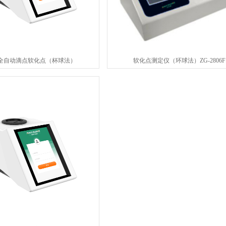
80全自动滴点软化点（杯球法）
软化点测定仪（环球法）ZG-2806F