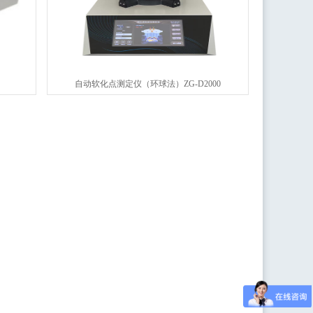
自动软化点测定仪（环球法）ZG-D2000