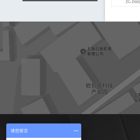
ZG-D
请您留言
友情链接